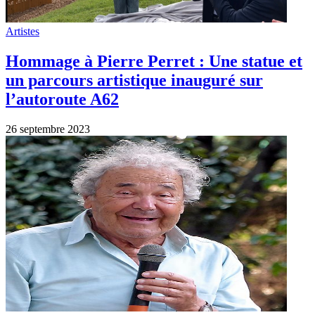
Artistes
Hommage à Pierre Perret : Une statue et
un parcours artistique inauguré sur
l’autoroute A62
26 septembre 2023