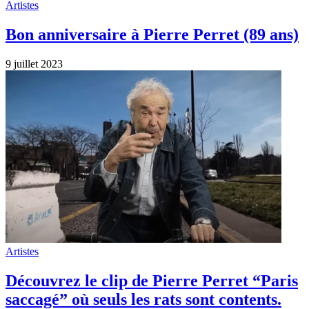
Artistes
Bon anniversaire à Pierre Perret (89 ans)
9 juillet 2023
Artistes
Découvrez le clip de Pierre Perret “Paris
saccagé” où seuls les rats sont contents.