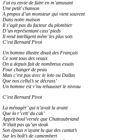
J’ai eu envie de faire en m’amusant
Une petit’ chanson
A propos d’un monsieur qui vient souvent
Dans notre maison
Il s’agit pas du facteur du plombier
D’un représentant cass’ pieds
Il rend intelligent mêm’ les plus sots
C’est Bernard Pivot
Un homme illustre disait des Français
Ce sont tous des veaux
On a depuis fait de nombreux essais
Pour changer de peau
Mais c’est pas avec le loto ou Dallas
Que nos cellul’s se décrass’
Un homme est v’nu rehausser le niveau
C’est Bernard Pivot
La ménagèr’ qui n’avait lu avant
Que la r’cett’ du cak’
Apprit boul’versée que Chateaubriand
N’était pas qu’un steak
Son époux n’ayant lu que des cantat’s
Sur les boît’s de camembert