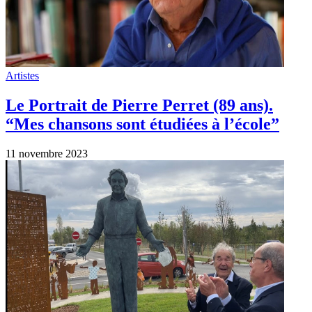
Artistes
Le Portrait de Pierre Perret (89 ans).
“Mes chansons sont étudiées à l’école”
11 novembre 2023