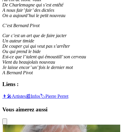
De Charlemagne qui s’est entêté
A nous fair’ fair’ des dictées
On a aujourd’hui le petit nouveau
C’est Bernard Pivot
Car c’est un art que de faire jacter
Un auteur timide
De couper çui qui veut pas s’arrêter
Ou qui prend le bide
Est-ce que l’ talent qui émoustill’ son cerveau
Vient du beaujolais nouveau
Je laisse encor’ un’ fois le dernier mot
A Bernard Pivot
Liens :
👨‍🎤
Artistes
📰
Infos
🏷️
Pierre Perret
Vous aimerez aussi