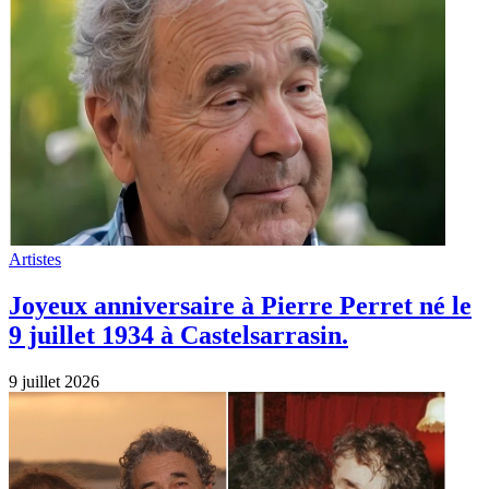
Artistes
Joyeux anniversaire à Pierre Perret né le
9 juillet 1934 à Castelsarrasin.
9 juillet 2026