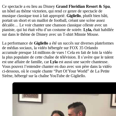
Ce spectacle a eu lieu au Disney
Grand Floridian Resort & Spa
,
un hôtel au thème victorien, qui rend ce genre de spectacle de
musique classique tout à fait approprié.
Gigliello
, plutôt bien bâti,
portait un short et un maillot de football, créant une scène assez
décalée… Le voir chanter une chanson classique céleste avec un
pianiste, qui lui était vêtu d’un costume de soirée.
Lyla,
était habillée
sur dans le thème de Disney avec un T-shirt Minnie Mouse.
La performance de
Gigliello
a été un succès sur diverses plateformes
de médias sociaux, la vidéo hébergée sur FOX 35 Orlando
accumule presque 14 millions de vues ! Cela en fait de loin la vidéo
la plus populaire de cette chaîne de télévision. Il s’avère que le talent
est une affaire de famille, car
Lyla
est aussi une sacrée chanteuse.
Vous pouvez l’entendre chanter en duo avec son père dans la vidéo
ci-dessous, où le couple chante “Part Of Your World” de La Petite
Sirène, hébergé sur la chaîne YouTube de Gigliello.