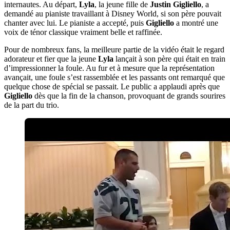
internautes. Au départ,
Lyla
, la jeune fille de
Justin Gigliello
, a
demandé au pianiste travaillant à Disney World, si son père pouvait
chanter avec lui. Le pianiste a accepté, puis
Gigliello
a montré une
voix de ténor classique vraiment belle et raffinée.
Pour de nombreux fans, la meilleure partie de la vidéo était le regard
adorateur et fier que la jeune
Lyla
lançait à son père qui était en train
d’impressionner la foule. Au fur et à mesure que la représentation
avançait, une foule s’est rassemblée et les passants ont remarqué que
quelque chose de spécial se passait. Le public a applaudi après que
Gigliello
dès que la fin de la chanson, provoquant de grands sourires
de la part du trio.