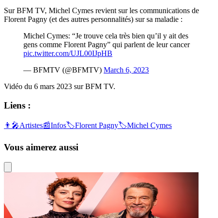
Sur BFM TV, Michel Cymes revient sur les communications de
Florent Pagny (et des autres personnalités) sur sa maladie :
Michel Cymes: “Je trouve cela très bien qu’il y ait des
gens comme Florent Pagny” qui parlent de leur cancer
pic.twitter.com/UJL00IJpHB
— BFMTV (@BFMTV)
March 6, 2023
Vidéo du 6 mars 2023 sur BFM TV.
Liens :
👨‍🎤
Artistes
📰
Infos
🏷️
Florent Pagny
🏷️
Michel Cymes
Vous aimerez aussi