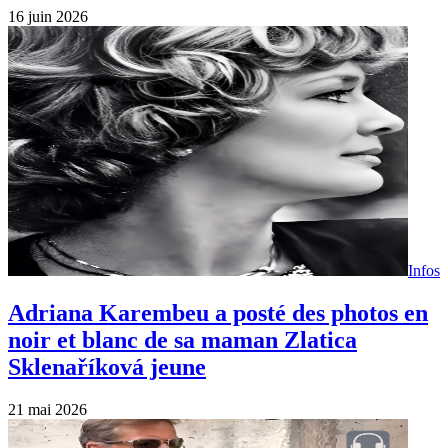
16 juin 2026
Infos
Adriana Karembeu a posté des photos en
noir et blanc de sa maman Zlatica
Sklenaříková jeune
21 mai 2026