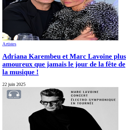
Artistes
Adriana Karembeu et Marc Lavoine plus
amoureux que jamais le jour de la fête de
la musique !
22 juin 2025