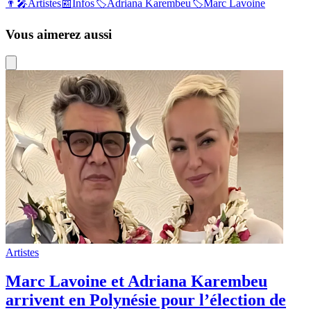
👨‍🎤
Artistes
📰
Infos
🏷️
Adriana Karembeu
🏷️
Marc Lavoine
Vous aimerez aussi
Artistes
Marc Lavoine et Adriana Karembeu
arrivent en Polynésie pour l’élection de