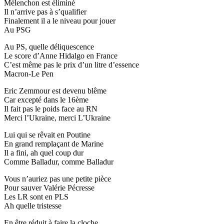
Mélenchon est éliminé
Il n’arrive pas à s’qualifier
Finalement il a le niveau pour jouer
Au PSG
Au PS, quelle déliquescence
Le score d’Anne Hidalgo en France
C’est même pas le prix d’un litre d’essence
Macron-Le Pen
Eric Zemmour est devenu blême
Car excepté dans le 16ème
Il fait pas le poids face au RN
Merci l’Ukraine, merci L’Ukraine
Lui qui se rêvait en Poutine
En grand remplaçant de Marine
Il a fini, ah quel coup dur
Comme Balladur, comme Balladur
Vous n’auriez pas une petite pièce
Pour sauver Valérie Pécresse
Les LR sont en PLS
Ah quelle tristesse
En être réduit à faire la cloche