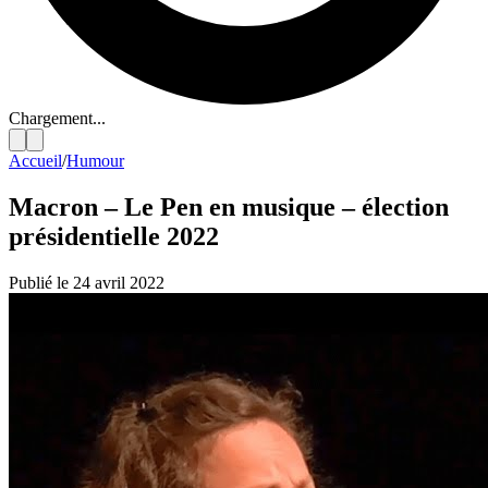
Chargement...
Accueil
/
Humour
Macron – Le Pen en musique – élection
présidentielle 2022
Publié le 24 avril 2022