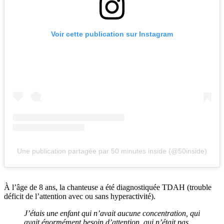
Voir cette publication sur Instagram
Une publication partagée par 50 minutes inside (@50inside)
À l’âge de 8 ans, la chanteuse a été diagnostiquée TDAH (trouble
déficit de l’attention avec ou sans hyperactivité).
J’étais une enfant qui n’avait aucune concentration, qui
avait énormément besoin d’attention, qui n’était pas