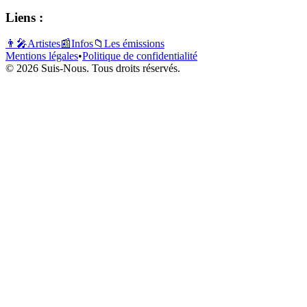
Liens :
👨‍🎤
Artistes
📰
Infos
📁
Les émissions
Mentions légales
•
Politique de confidentialité
© 2026 Suis-Nous. Tous droits réservés.