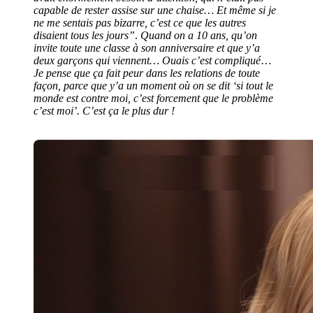
capable de rester assise sur une chaise…
Et même si je
ne me sentais pas bizarre, c’est ce que les autres
disaient tous les jours”
.
Quand on a 10 ans, qu’on
invite toute une classe à son anniversaire et que y’a
deux garçons qui viennent… Ouais c’est compliqué
…
Je pense que ça fait peur dans les relations de toute
façon, parce que y’a un moment où on se dit ‘si tout le
monde est contre moi, c’est forcement que le problème
c’est moi’. C’est ça le plus dur !