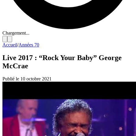
Chargement...
Accueil
/
Années 70
Live 2017 : “Rock Your Baby” George
McCrae
Publié le 10 octobre 2021