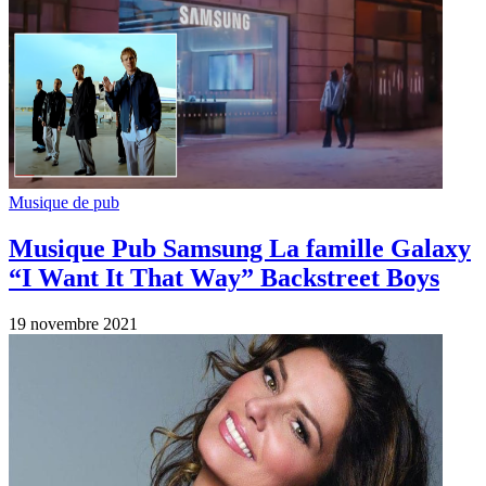
Artistes
Musique Country : La reine Shania
Twain en Live
12 février 2021
Mentions légales
•
Politique de confidentialité
© 2026 Suis-Nous. Tous droits réservés.