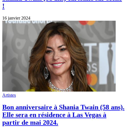
partir de mai 2024.
28 août 2023
Artistes
Shania Twain fait son retour après cinq
ans d’absence avec un nouveau single et
un look étonnant.