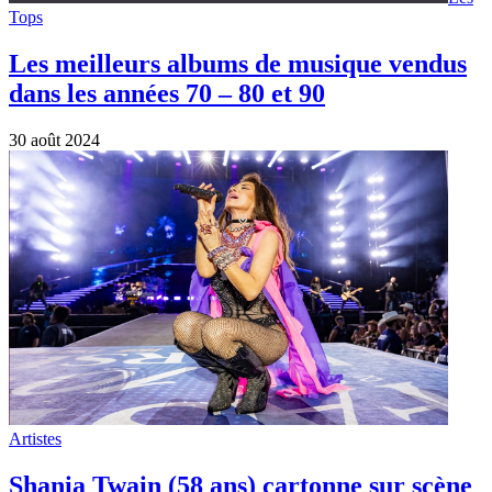
Shania Twain (58 ans) cartonne sur scène
!
16 janvier 2024
Artistes
Bon anniversaire à Shania Twain (58 ans).
Elle sera en résidence à Las Vegas à