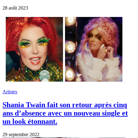
29 septembre 2022
Artistes
Netflix sort un documentaire sur la vie de
Shania Twain avec une chanson inédite
“Not just a girl”
31 juillet 2022