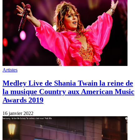
Musique de pub
Musique Pub Samsung La famille Galaxy
“I Want It That Way” Backstreet Boys
19 novembre 2021