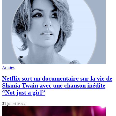
Artistes
Medley Live de Shania Twain la reine de
la musique Country aux American Music
Awards 2019
16 janvier 2022