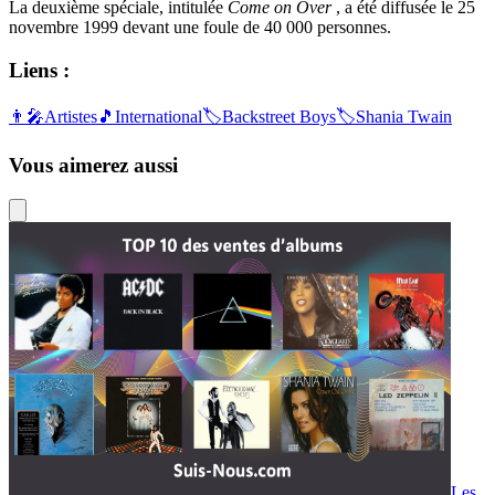
Les
Tops
Les meilleurs albums de musique vendus
dans les années 70 – 80 et 90
30 août 2024
Artistes