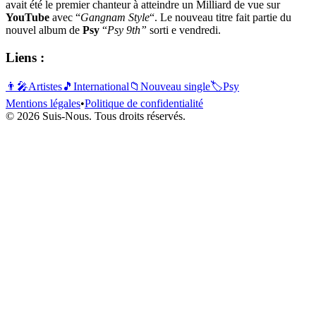
avait été le premier chanteur à atteindre un Milliard de vue sur
YouTube
avec “
Gangnam Style
“. Le nouveau titre fait partie du
nouvel album de
Psy
“
Psy 9th”
sorti e vendredi.
Liens :
👨‍🎤
Artistes
🎵
International
📁
Nouveau single
🏷️
Psy
Mentions légales
•
Politique de confidentialité
© 2026 Suis-Nous. Tous droits réservés.