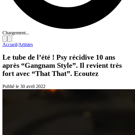
Chargement...
Accueil
/
Artistes
Le tube de l’été ! Psy récidive 10 ans
après “Gangnam Style”. Il revient très
fort avec “That That”. Ecoutez
Publié le 30 avril 2022