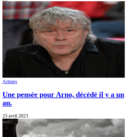
Artistes
Une pensée pour Arno, décédé il y a un
an.
23 avril 2023