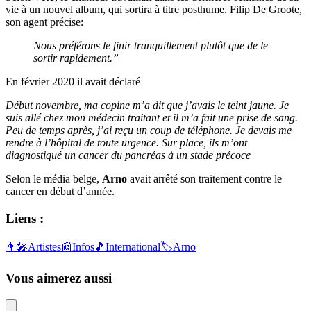
vie à un nouvel album, qui sortira à titre posthume. Filip De Groote,
son agent précise:
Nous préférons le finir tranquillement plutôt que de le
sortir rapidement.”
En février 2020 il avait déclaré
Début novembre, ma copine m’a dit que j’avais le teint jaune. Je
suis allé chez mon médecin traitant et il m’a fait une prise de sang.
Peu de temps après, j’ai reçu un coup de téléphone. Je devais me
rendre à l’hôpital de toute urgence. Sur place, ils m’ont
diagnostiqué un cancer du pancréas à un stade précoce
Selon le média belge,
Arno
avait arrêté son traitement contre le
cancer en début d’année.
Liens :
👨‍🎤
Artistes
📰
Infos
🎵
International
🏷️
Arno
Vous aimerez aussi