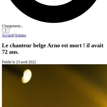
Chargement...
Accueil
/
Artistes
Le chanteur belge Arno est mort ! il avait
72 ans.
Publié le 23 avril 2022