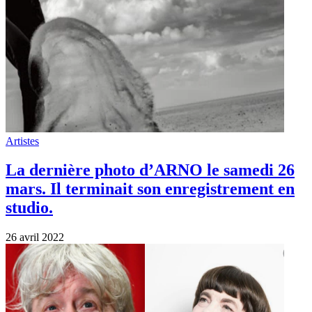
Artistes
La dernière photo d’ARNO le samedi 26
mars. Il terminait son enregistrement en
studio.
26 avril 2022