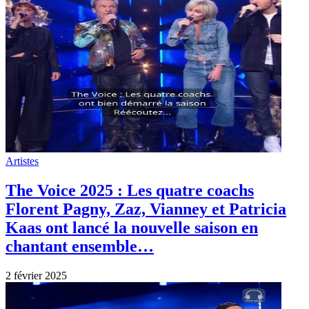
Artistes
The Voice 2025 : Les quatre coachs
Florent Pagny, Zaz, Vianney et Patricia
Kaas ont lancé la nouvelle saison en
chantant ensemble…
2 février 2025