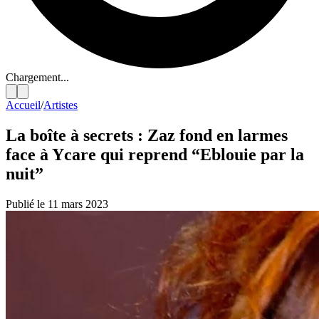
Chargement...
Accueil
/
Artistes
La boîte à secrets : Zaz fond en larmes
face à Ycare qui reprend “Eblouie par la
nuit”
Publié le 11 mars 2023