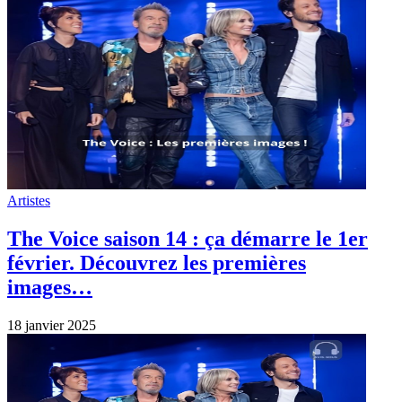
Artistes
The Voice saison 14 : ça démarre le 1er
février. Découvrez les premières
images…
18 janvier 2025