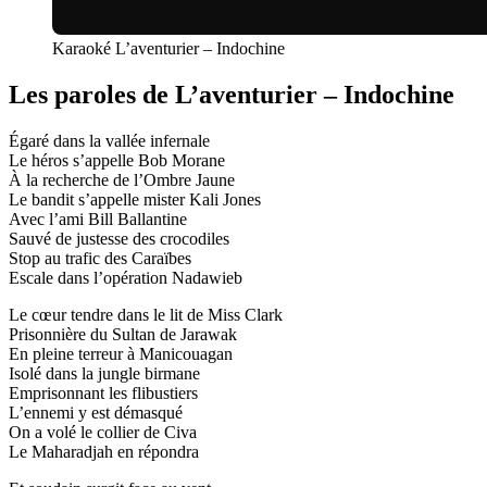
Karaoké L’aventurier – Indochine
Les paroles de L’aventurier – Indochine
Égaré dans la vallée infernale
Le héros s’appelle Bob Morane
À la recherche de l’Ombre Jaune
Le bandit s’appelle mister Kali Jones
Avec l’ami Bill Ballantine
Sauvé de justesse des crocodiles
Stop au trafic des Caraïbes
Escale dans l’opération Nadawieb
Le cœur tendre dans le lit de Miss Clark
Prisonnière du Sultan de Jarawak
En pleine terreur à Manicouagan
Isolé dans la jungle birmane
Emprisonnant les flibustiers
L’ennemi y est démasqué
On a volé le collier de Civa
Le Maharadjah en répondra