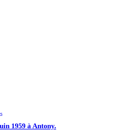
es
juin 1959 à Antony.