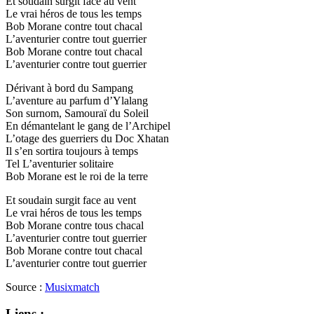
Et soudain surgit face au vent
Le vrai héros de tous les temps
Bob Morane contre tout chacal
L’aventurier contre tout guerrier
Bob Morane contre tout chacal
L’aventurier contre tout guerrier
Dérivant à bord du Sampang
L’aventure au parfum d’Ylalang
Son surnom, Samouraï du Soleil
En démantelant le gang de l’Archipel
L’otage des guerriers du Doc Xhatan
Il s’en sortira toujours à temps
Tel L’aventurier solitaire
Bob Morane est le roi de la terre
Et soudain surgit face au vent
Le vrai héros de tous les temps
Bob Morane contre tous chacal
L’aventurier contre tout guerrier
Bob Morane contre tout chacal
L’aventurier contre tout guerrier
Source :
Musixmatch
Liens :