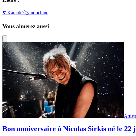
📁
Karaoké
🏷️
Indochine
Vous aimerez aussi
Artist
Bon anniversaire à Nicolas Sirkis né le 22 