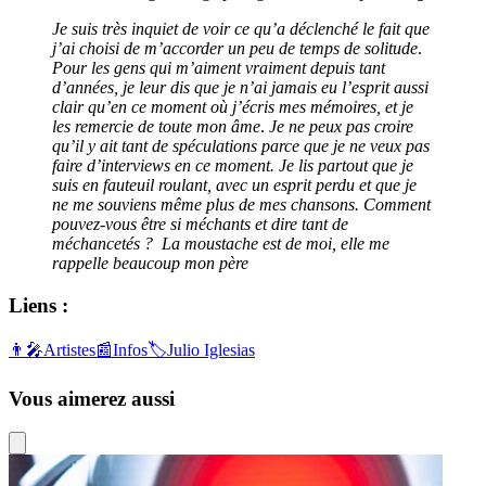
Je suis très inquiet de voir ce qu’a déclenché le fait que
j’ai choisi de m’accorder un peu de temps de solitude
.
Pour les gens qui m’aiment vraiment depuis tant
d’années, je leur dis que je n’ai jamais eu l’esprit aussi
clair qu’en ce moment où j’écris mes mémoires, et je
les remercie de toute mon âme
.
Je ne peux pas croire
qu’il y ait tant de spéculations parce que je ne veux pas
faire d’interviews en ce moment. Je lis partout que je
suis en fauteuil roulant, avec un esprit perdu et que je
ne me souviens même plus de mes chansons. Comment
pouvez-vous être si méchants et dire tant de
méchancetés ?
La moustache est de moi, elle me
rappelle beaucoup mon père
Liens :
👨‍🎤
Artistes
📰
Infos
🏷️
Julio Iglesias
Vous aimerez aussi