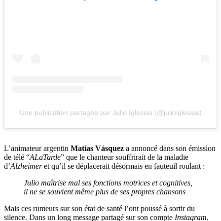
Une publication partagée par Julio Iglesias (@julioiglesias)
L’animateur argentin
Matías Vásquez
a annoncé dans son émission
de télé “
ALaTarde
” que le chanteur souffrirait de la maladie
d’
Alzheimer
et qu’il se déplacerait désormais en fauteuil roulant :
Julio maîtrise mal ses fonctions motrices et cognitives,
il ne se souvient même plus de ses propres chansons
Mais ces rumeurs sur son état de santé l’ont poussé à sortir du
silence. Dans un long message partagé sur son compte
Instagram.