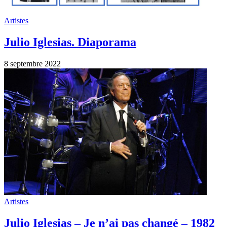
Artistes
Julio Iglesias. Diaporama
8 septembre 2022
Artistes
Julio Iglesias – Je n’ai pas changé – 1982