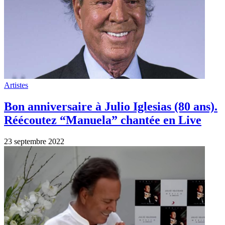
Artistes
Bon anniversaire à Julio Iglesias (80 ans).
Réécoutez “Manuela” chantée en Live
23 septembre 2022