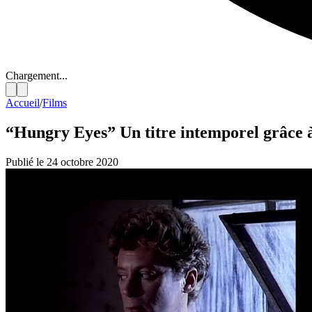
Chargement...
Accueil
/
Films
“Hungry Eyes” Un titre intemporel grâce à
Publié le 24 octobre 2020