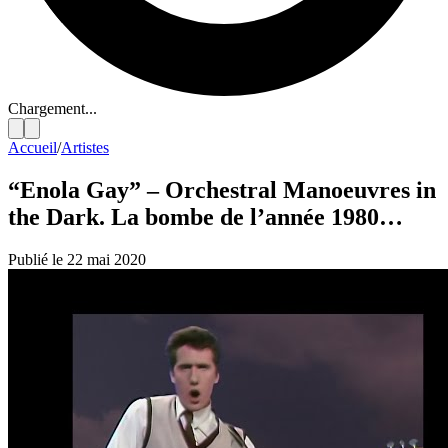
Chargement...
Accueil
/
Artistes
“Enola Gay” – Orchestral Manoeuvres in
the Dark. La bombe de l’année 1980…
Publié le 22 mai 2020