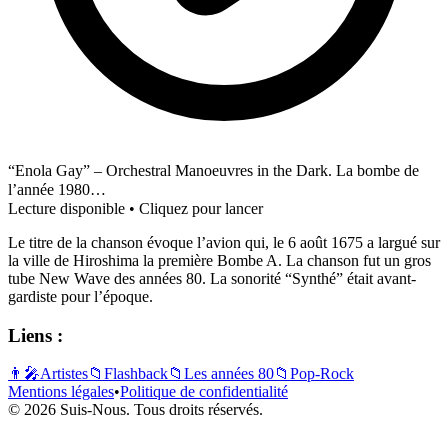
“Enola Gay” – Orchestral Manoeuvres in the Dark. La bombe de
l’année 1980…
Lecture disponible • Cliquez pour lancer
Le titre de la chanson évoque l’avion qui, le 6 août 1675 a largué sur
la ville de Hiroshima la première Bombe A. La chanson fut un gros
tube New Wave des années 80. La sonorité “Synthé” était avant-
gardiste pour l’époque.
Liens :
👨‍🎤
Artistes
📁
Flashback
📁
Les années 80
📁
Pop-Rock
Mentions légales
•
Politique de confidentialité
© 2026 Suis-Nous. Tous droits réservés.