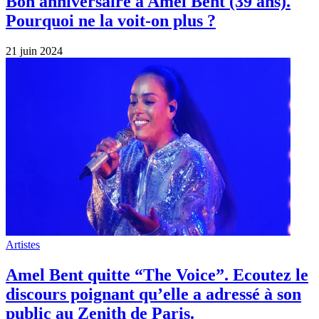
Bon anniversaire à Amel Bent (39 ans).
Pourquoi ne la voit-on plus ?
21 juin 2024
Artistes
Amel Bent quitte “The Voice”. Ecoutez le
discours poignant qu’elle a adressé à son
public au Zenith de Paris.