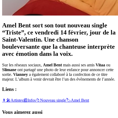
Amel Bent sort son tout nouveau single
“Triste”, ce vendredi 14 février, jour de la
Saint-Valentin. Une chanson
bouleversante que la chanteuse interprète
avec émotion dans la voix.
Sur les réseaux sociaux,
Amel Bent
mais aussi ses amis
Vitaa
ou
Slimane
ont partagé une photo de leur enfance pour annoncer cette
sortie.
Vianney
a également collaboré à la confection de ce titre
majeur. L’album à venir devrait être l’un des évènements de l’année.
Liens :
👨‍🎤
Artistes
📰
Infos
📁
Nouveau single
🏷️
Amel Bent
Vous aimerez aussi