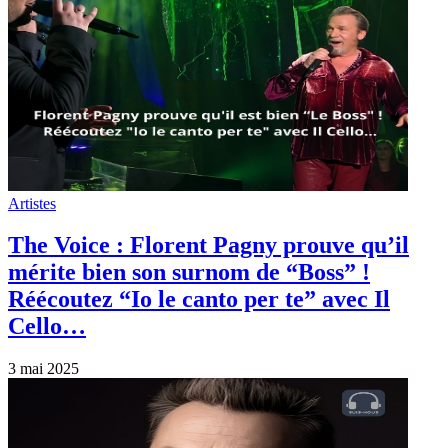
Artistes
The Voice : Florent Pagny prouve qu’il
mérite bien son surnom de “Boss” !
Réécoutez “Io le canto per te” avec Il
Cello…
3 mai 2025