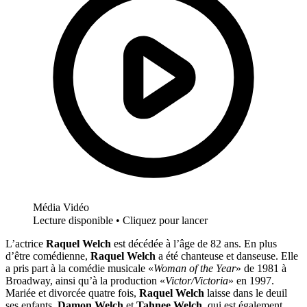
Média Vidéo
Lecture disponible • Cliquez pour lancer
L’actrice
Raquel Welch
est décédée à l’âge de 82 ans. En plus
d’être comédienne,
Raquel Welch
a été chanteuse et danseuse. Elle
a pris part à la comédie musicale «
Woman of the Year
» de 1981 à
Broadway, ainsi qu’à la production «
Victor/Victoria
» en 1997.
Mariée et divorcée quatre fois,
Raquel Welch
laisse dans le deuil
ses enfants,
Damon Welch
et
Tahnee Welch
, qui est également