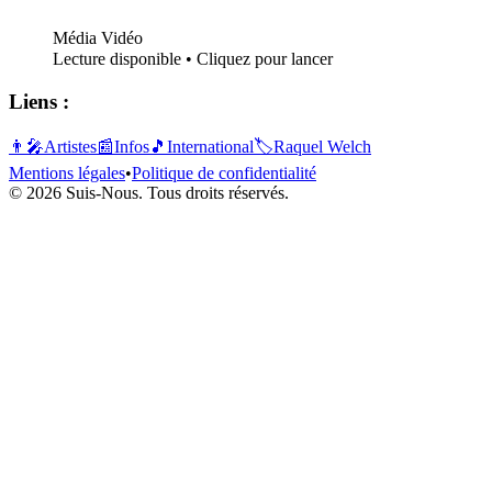
Média Vidéo
Lecture disponible • Cliquez pour lancer
Liens :
👨‍🎤
Artistes
📰
Infos
🎵
International
🏷️
Raquel Welch
Mentions légales
•
Politique de confidentialité
© 2026 Suis-Nous. Tous droits réservés.