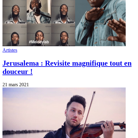
Artistes
Jerusalema : Revisite magnifique tout en
douceur !
21 mars 2021