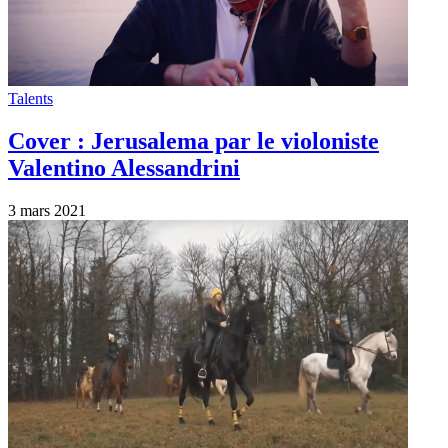
Talents
Cover : Jerusalema par le violoniste
Valentino Alessandrini
3 mars 2021