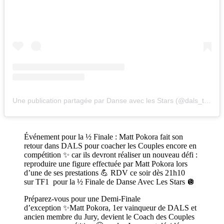
Une publication partagée par Danse avec les Stars (@dals_tf1)
Événement pour la ½ Finale : Matt Pokora fait son
retour dans DALS pour coacher les Couples encore en
compétition ✨ car ils devront réaliser un nouveau défi :
reproduire une figure effectuée par Matt Pokora lors
d’une de ses prestations 💪 RDV ce soir dès 21h10
sur TF1 pour la ½ Finale de Danse Avec Les Stars 🪩
Préparez-vous pour une Demi-Finale
d’exception ✨Matt Pokora, 1er vainqueur de DALS et
ancien membre du Jury, devient le Coach des Couples