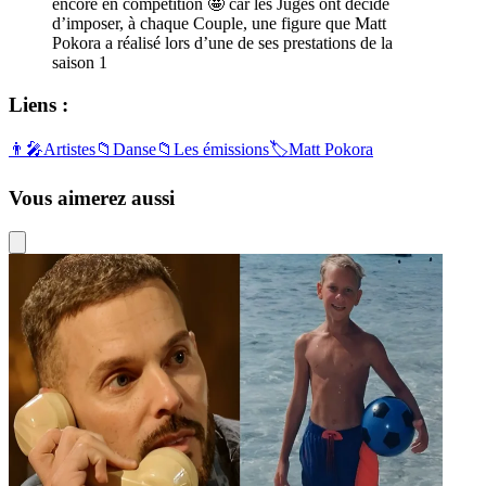
encore en compétition 🤩 car les Juges ont décidé
d’imposer, à chaque Couple, une figure que Matt
Pokora a réalisé lors d’une de ses prestations de la
saison 1
Liens :
👨‍🎤
Artistes
📁
Danse
📁
Les émissions
🏷️
Matt Pokora
Vous aimerez aussi