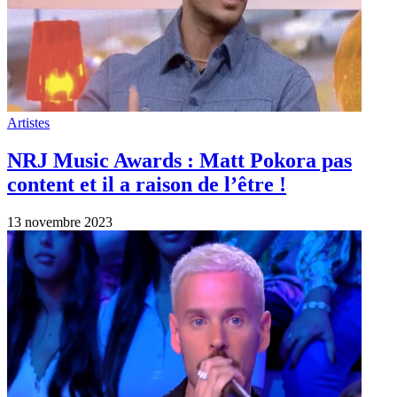
Artistes
NRJ Music Awards : Matt Pokora pas
content et il a raison de l’être !
13 novembre 2023