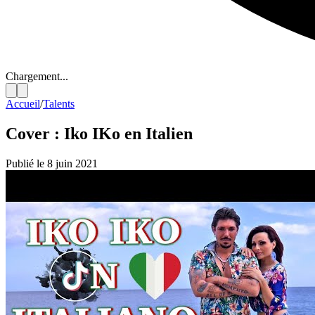
Chargement...
Accueil
/
Talents
Cover : Iko IKo en Italien
Publié le 8 juin 2021