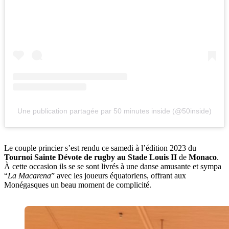
Une publication partagée par 50 minutes inside (@50inside)
Le couple princier s’est rendu ce samedi à l’édition 2023 du
Tournoi Sainte Dévote de rugby au Stade Louis II
de
Monaco
.
À cette occasion ils se se sont livrés à une danse amusante et sympa
“
La Macarena
” avec les joueurs équatoriens, offrant aux
Monégasques un beau moment de complicité.