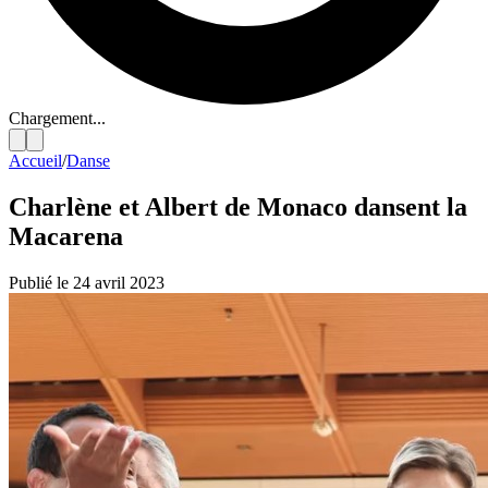
Chargement...
Accueil
/
Danse
Charlène et Albert de Monaco dansent la
Macarena
Publié le 24 avril 2023