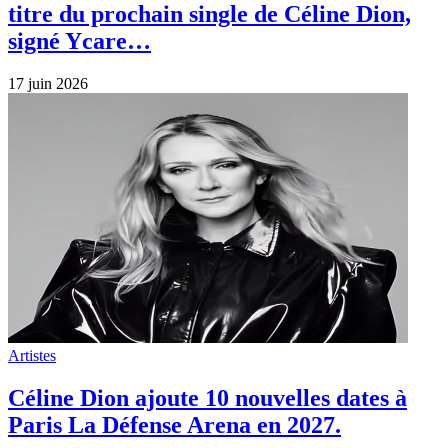
titre du prochain single de Céline Dion,
signé Ycare…
17 juin 2026
Artistes
Céline Dion ajoute 10 nouvelles dates à
Paris La Défense Arena en 2027.