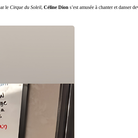
ar le
Cirque du Soleil
,
Céline Dion
s’est amusée à chanter et danser dev