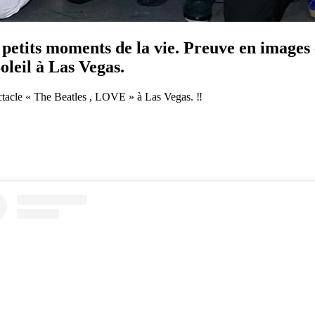
 petits moments de la vie. Preuve en images 
leil à Las Vegas.
spectacle « The Beatles , LOVE » à Las Vegas. ‼️