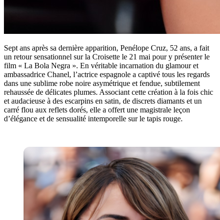
Sept ans après sa dernière apparition, Penélope Cruz, 52 ans, a fait
un retour sensationnel sur la Croisette le 21 mai pour y présenter le
film « La Bola Negra ». En véritable incarnation du glamour et
ambassadrice Chanel, l’actrice espagnole a captivé tous les regards
dans une sublime robe noire asymétrique et fendue, subtilement
rehaussée de délicates plumes. Associant cette création à la fois chic
et audacieuse à des escarpins en satin, de discrets diamants et un
carré flou aux reflets dorés, elle a offert une magistrale leçon
d’élégance et de sensualité intemporelle sur le tapis rouge.