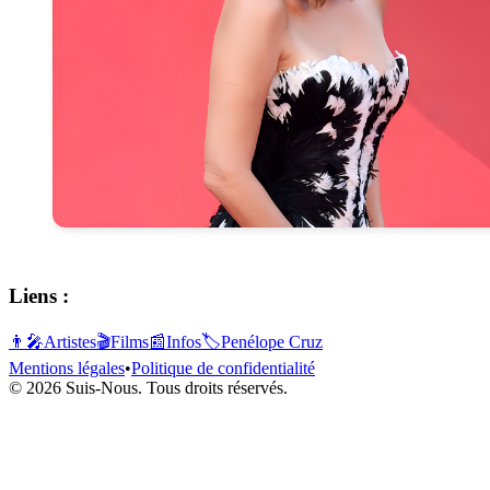
Liens :
👨‍🎤
Artistes
🎬
Films
📰
Infos
🏷️
Penélope Cruz
Mentions légales
•
Politique de confidentialité
© 2026 Suis-Nous. Tous droits réservés.