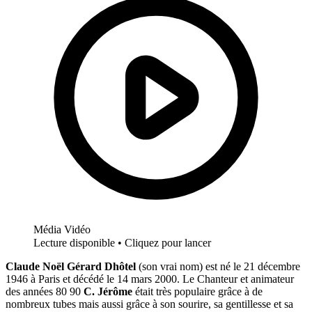
Média Vidéo
Lecture disponible • Cliquez pour lancer
Claude Noël Gérard Dhôtel
(son vrai nom) est né le 21 décembre
1946 à Paris et décédé le 14 mars 2000. Le Chanteur et animateur
des années 80 90
C. Jérôme
était très populaire grâce à de
nombreux tubes mais aussi grâce à son sourire, sa gentillesse et sa