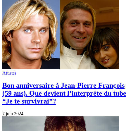
Artistes
Bon anniversaire à Jean-Pierre François
(59 ans). Que devient l’interprète du tube
“Je te survivrai”?
7 juin 2024