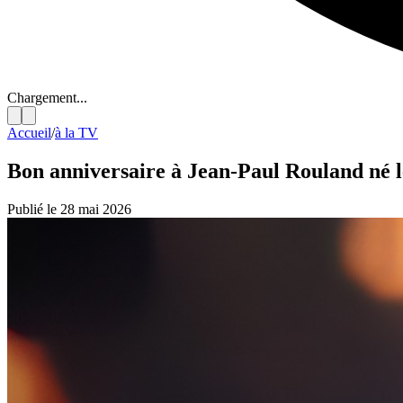
Chargement...
Accueil
/
à la TV
Bon anniversaire à Jean-Paul Rouland né l
Publié le 28 mai 2026