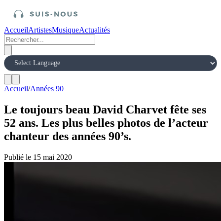
Accueil
Artistes
Musique
Actualités
Accueil
/
Années 90
Le toujours beau David Charvet fête ses
52 ans. Les plus belles photos de l’acteur
chanteur des années 90’s.
Publié le 15 mai 2020