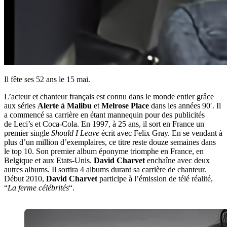
Il fête ses 52 ans le 15 mai.
L’acteur et chanteur français est connu dans le monde entier grâce
aux séries
Alerte à Malibu
et
Melrose Place
dans les années 90′. Il
a commencé sa carrière en étant mannequin pour des publicités
de Leci’s et Coca-Cola. En 1997, à 25 ans, il sort en France un
premier single
Should I Leave
écrit avec Felix Gray. En se vendant à
plus d’un million d’exemplaires, ce titre reste douze semaines dans
le top 10. Son premier album éponyme triomphe en France, en
Belgique et aux Etats-Unis.
David Charvet
enchaîne avec deux
autres albums. Il sortira 4 albums durant sa carrière de chanteur.
Début 2010,
David Charvet
participe à l’émission de télé réalité,
“
La ferme célébrités
“.