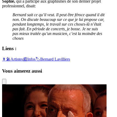
Sophie,
qui a participé aux graphismes de son dernier projet
professionnel, disait:
Bernard sait ce qu’il veut. Il peut être féroce quand il dit
non. On discute beaucoup sur ce que je lui propose car,
pendant longtemps, le travail sur ces choses-là n’était
pas fait
.
En période de concerts, je bosse. Je ne suis
pas mieux traitée qu’un musicien, c’est la moindre des
choses
Liens :
👨‍🎤
Artistes
📰
Infos
🏷️
Bernard Lavilliers
Vous aimerez aussi