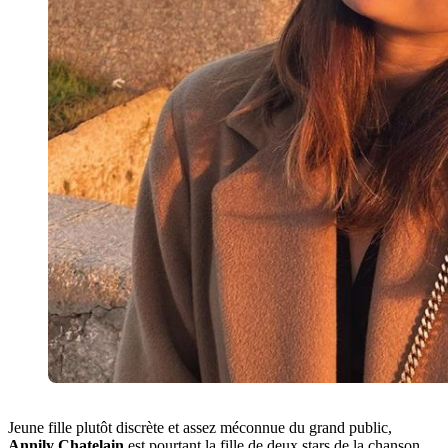
Jeune fille plutôt discrète et assez méconnue du grand public,
Annily Chatelain
est pourtant la fille de deux stars de la chanson