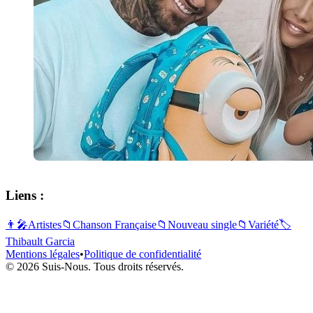
Liens :
👨‍🎤
Artistes
📁
Chanson Française
📁
Nouveau single
📁
Variété
🏷️
Thibault Garcia
Mentions légales
•
Politique de confidentialité
© 2026 Suis-Nous. Tous droits réservés.