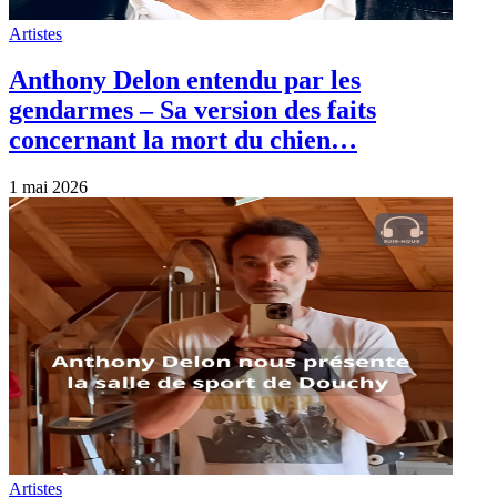
Artistes
Anthony Delon entendu par les
gendarmes – Sa version des faits
concernant la mort du chien…
1 mai 2026
Artistes