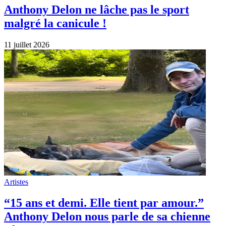
Anthony Delon ne lâche pas le sport
malgré la canicule !
11 juillet 2026
Artistes
“15 ans et demi. Elle tient par amour.”
Anthony Delon nous parle de sa chienne