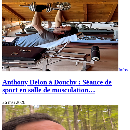
Infos
Anthony Delon à Douchy : Séance de
sport en salle de musculation…
26 mai 2026