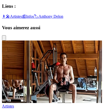
Liens :
👨‍🎤
Artistes
📰
Infos
🏷️
Anthony Delon
Vous aimerez aussi
Artistes