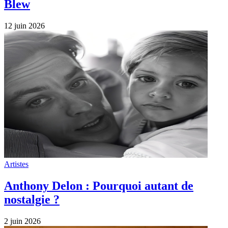
Blew
12 juin 2026
Artistes
Anthony Delon : Pourquoi autant de
nostalgie ?
2 juin 2026