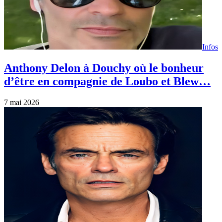
Infos
Anthony Delon à Douchy où le bonheur
d’être en compagnie de Loubo et Blew…
7 mai 2026