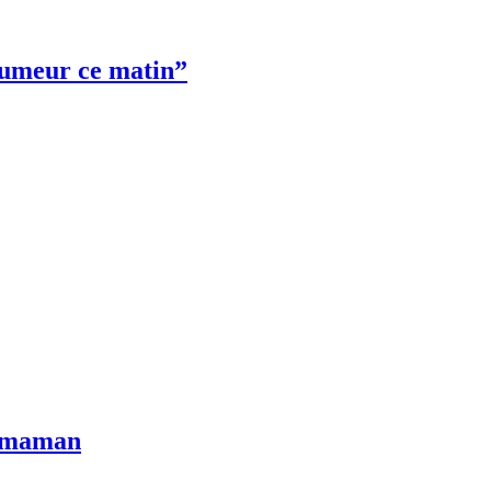
 humeur ce matin”
a maman