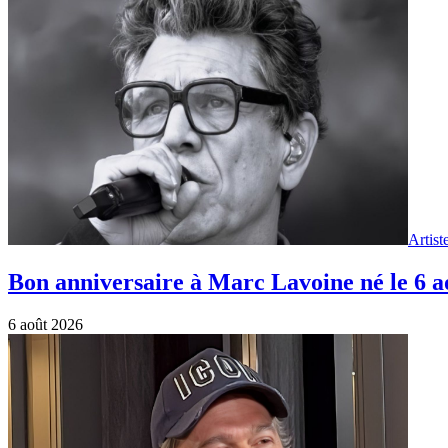
Artist
Bon anniversaire à Marc Lavoine né le 6 
6 août 2026