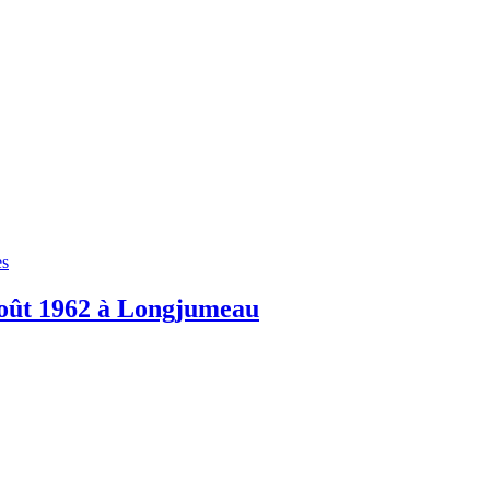
es
août 1962 à Longjumeau