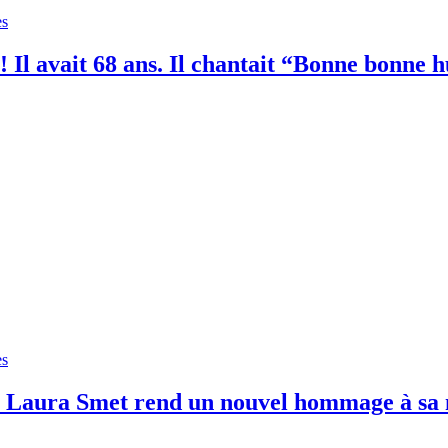
es
! Il avait 68 ans. Il chantait “Bonne bonne
es
ye, Laura Smet rend un nouvel hommage à s