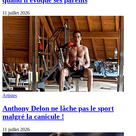
11 juillet 2026
Artistes
Anthony Delon ne lâche pas le sport
malgré la canicule !
11 juillet 2026