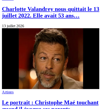
Charlotte Valandrey nous quittait le 13
juillet 2022. Elle avait 53 ans…
13 juillet 2026
Artistes
Le portrait : Christophe Maé touchant
quand il évoque ses parents