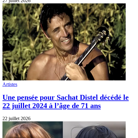
27 juillet 2026
Artistes
Une pensée pour Sachat Distel décédé le
22 juillet 2024 à l’âge de 71 ans
22 juillet 2026