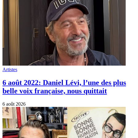
Artistes
6 août 2022: Daniel Lévi, l’une des plus
belle voix française, nous quittait
6 août 2026