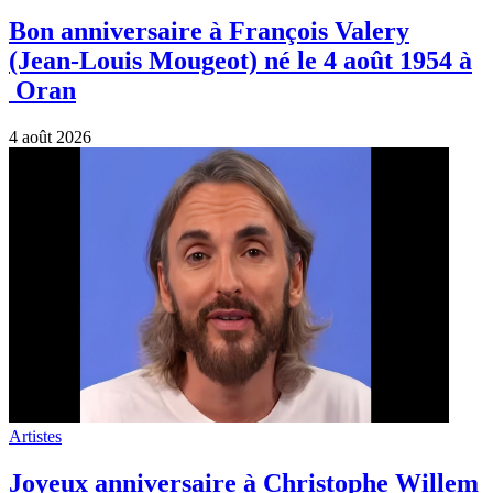
Bon anniversaire à François Valery
(Jean-Louis Mougeot) né le 4 août 1954 à
Oran
4 août 2026
Artistes
Joyeux anniversaire à Christophe Willem