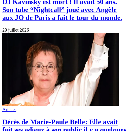
DJ Kavinsky est mort ! Il avait 50 ans.
Son tube “Nightcall” joué avec Angèle
aux JO de Paris a fait le tour du monde.
29 juillet 2026
Artistes
Décès de Marie-Paule Belle: Elle avait
fait ses adieux à son public il y a quelques