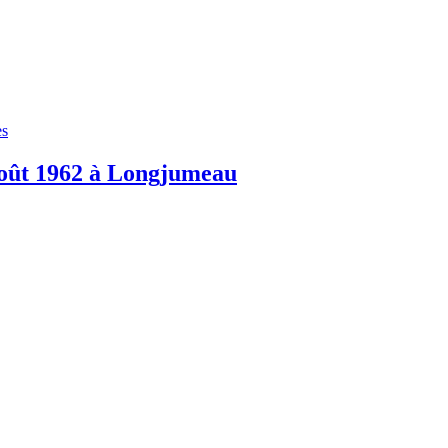
es
août 1962 à Longjumeau