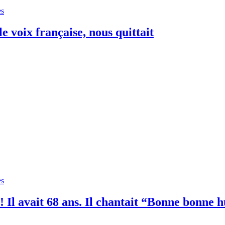
es
le voix française, nous quittait
es
! Il avait 68 ans. Il chantait “Bonne bonne