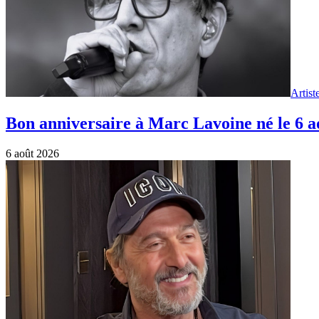
Artist
Bon anniversaire à Marc Lavoine né le 6 
6 août 2026