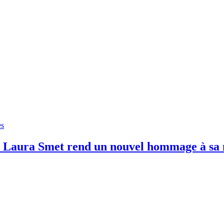
es
ye, Laura Smet rend un nouvel hommage à s