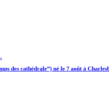
es
emps des cathédrale”) né le 7 août à Charle