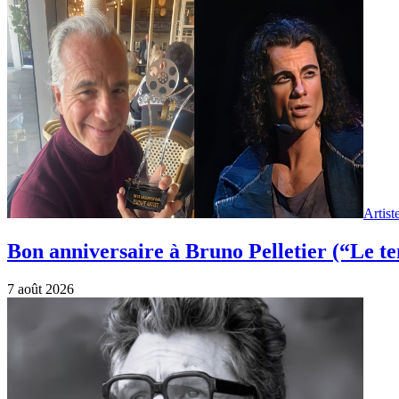
Artist
Bon anniversaire à Bruno Pelletier (“Le t
7 août 2026