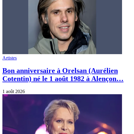
Artistes
Bon anniversaire à Orelsan (Aurélien
Cotentin) né le 1 août 1982 à Alençon…
1 août 2026