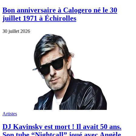
Bon anniversaire à Calogero né le 30
juillet 1971 à Échirolles
30 juillet 2026
Artistes
DJ Kavinsky est mort ! Il avait 50 ans.
Son tube “Nightcall” joué avec Angèle