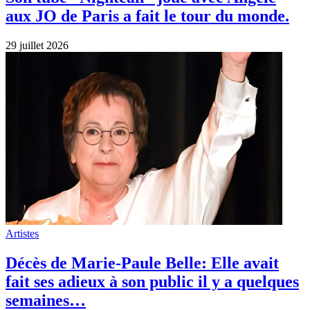
aux JO de Paris a fait le tour du monde.
29 juillet 2026
Artistes
Décès de Marie-Paule Belle: Elle avait
fait ses adieux à son public il y a quelques
semaines…