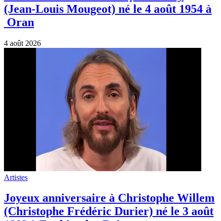
(Jean-Louis Mougeot) né le 4 août 1954 à
Oran
4 août 2026
Artistes
Joyeux anniversaire à Christophe Willem
(Christophe Frédéric Durier) né le 3 août