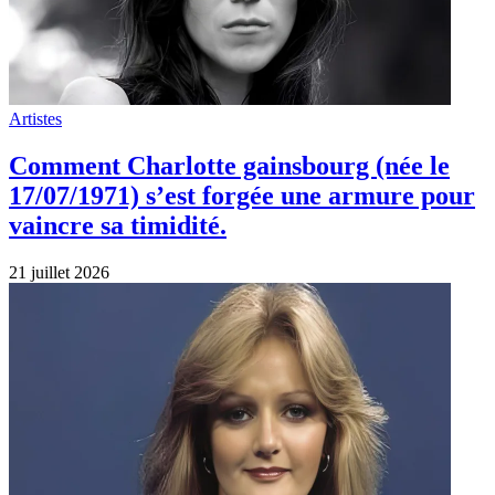
Artistes
Comment Charlotte gainsbourg (née le
17/07/1971) s’est forgée une armure pour
vaincre sa timidité.
21 juillet 2026