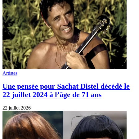
Artistes
Une pensée pour Sachat Distel décédé le
22 juillet 2024 à l’âge de 71 ans
22 juillet 2026