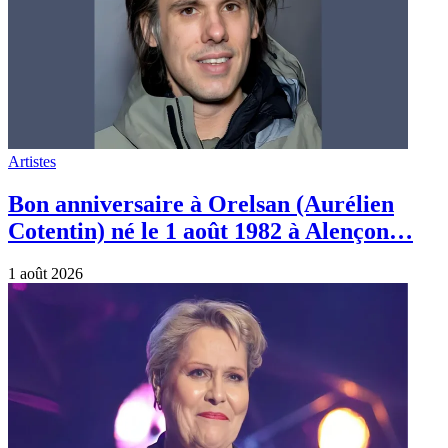
Artistes
Bon anniversaire à Jakie Quartz
(Jacqueline Cuchet) née le 31 juillet 1955
à Paris.
31 juillet 2026