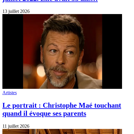
11 juillet 2026
Artistes
Anthony Delon ne lâche pas le sport
malgré la canicule !
11 juillet 2026