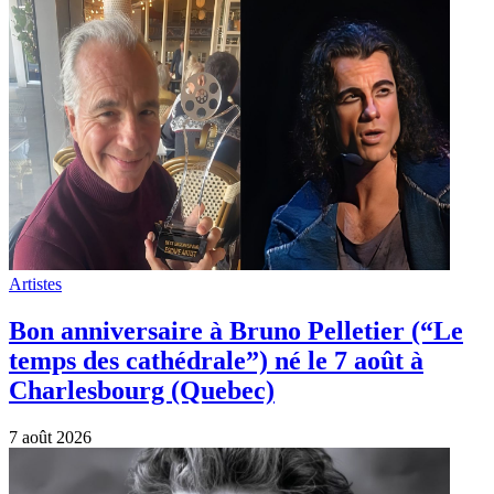
Artistes
Bon anniversaire à Marc Lavoine né le 6
août 1962 à Longjumeau
6 août 2026