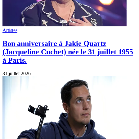
Artistes
Grand Corps Malade (Fabien Marsaud)
fête son anniversaire aujourd’hui. Il est
né le 31 juillet 1977 au Blanc-Mesnil.
31 juillet 2026