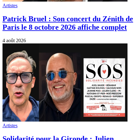
Solidarité pour la Gironde : Julien
Courbet et Pascal Obispo orchestrent un
grand concert de soutien
4 août 2026
Non
classé
Bon anniversaire à François Valery