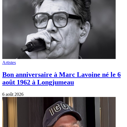
Artistes
6 août 2022: Daniel Lévi, l’une des plus
belle voix française, nous quittait
6 août 2026