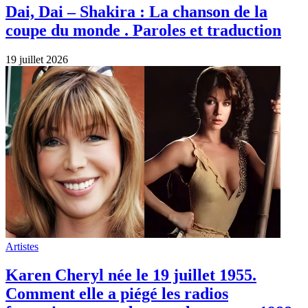
Comment elle a piégé les radios
françaises avant de tout plaquer, en 1988.
19 juillet 2026
Artistes
Héléna et Marguerite cartonnent aux
Francofolies de La Rochelle…