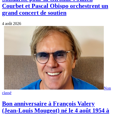
(Jean-Louis Mougeot) né le 4 août 1954 à
Oran
4 août 2026
Artistes
Joyeux anniversaire à Christophe Willem
(Christophe Frédéric Durier) né le 3 août