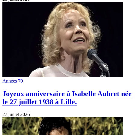
Artistes
Une pensée pour Sachat Distel décédé le
22 juillet 2024 à l’âge de 71 ans
22 juillet 2026