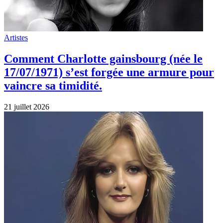
Artistes
Bonnie Tyler : Cet accident des cordes
vocales qui lui a donné sa voix en or !
20 juillet 2026