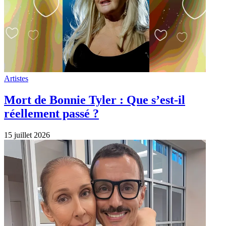
Artistes
Céline Dion : Le grand retour approche –
Séance photo avec Aleksandar
Antonijevic
14 juillet 2026