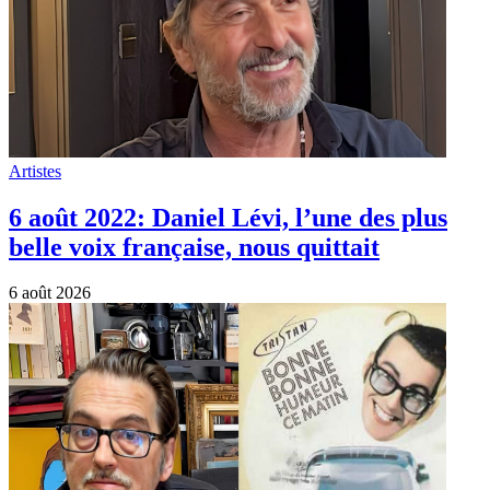
Artistes
Le chanteur et animateur Tristan est
mort ! Il avait 68 ans. Il chantait “Bonne
bonne humeur ce matin”
5 août 2026