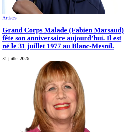
Années 70
Joyeux anniversaire à Stone (Annie
Gautrat) née le 31 juillet 1947 à Paris.
31 juillet 2026
Artistes