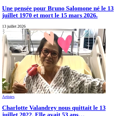
juillet 2022. Elle avait 53 ans…
13 juillet 2026
Artistes
Le portrait : Christophe Maé touchant
quand il évoque ses parents