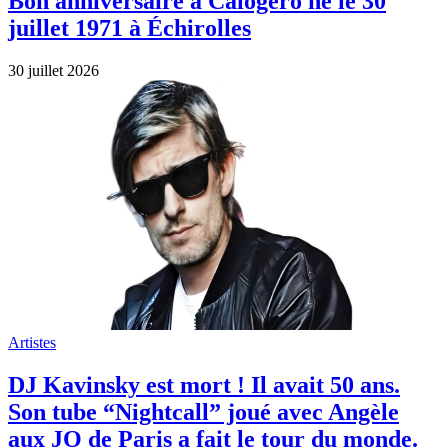
aux JO de Paris a fait le tour du monde.
29 juillet 2026
Artistes
Décès de Marie-Paule Belle: Elle avait
fait ses adieux à son public il y a quelques
semaines…