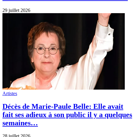
28 juillet 2026
Années 70
Joyeux anniversaire à Isabelle Aubret née
le 27 juillet 1938 à Lille.
27 juillet 2026