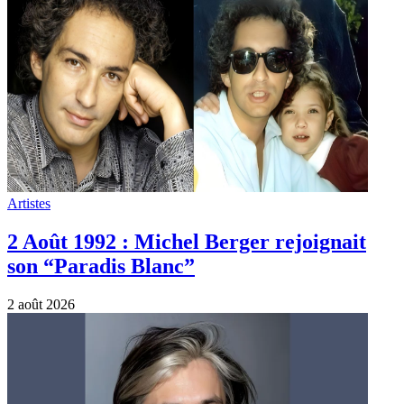
Artistes
Bon anniversaire à Orelsan (Aurélien
Cotentin) né le 1 août 1982 à Alençon…
1 août 2026