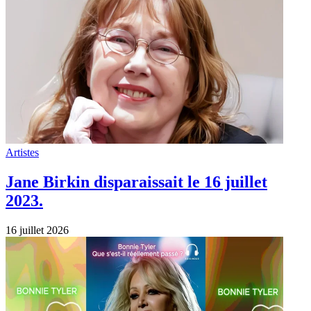
Artistes
Mort de Bonnie Tyler : Que s’est-il
réellement passé ?
15 juillet 2026