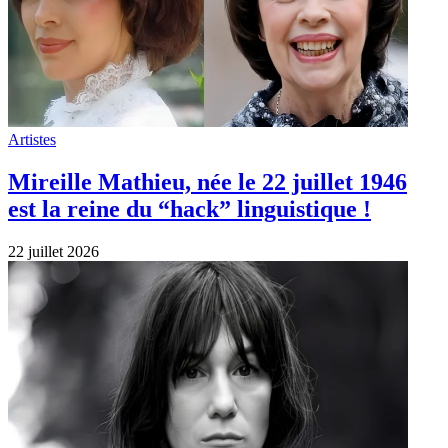
Artistes
Comment Charlotte gainsbourg (née le
17/07/1971) s’est forgée une armure pour
vaincre sa timidité.
21 juillet 2026