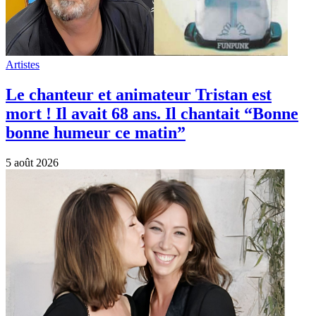
Artistes
Trois mois après le décès de Nathalie
Baye, Laura Smet rend un nouvel
hommage à sa maman
5 août 2026