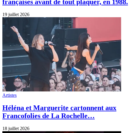
18 juillet 2026
Artistes
Henri Salvador (18/07/10917-13/02/2008)
pionnier de l’électro et du home‑studio en
France.
18 juillet 2026