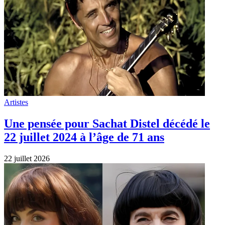
Artistes
Mireille Mathieu, née le 22 juillet 1946
est la reine du “hack” linguistique !
22 juillet 2026