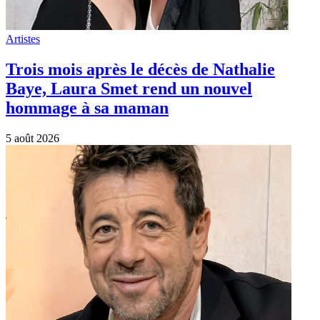
Artistes
Patrick Bruel : Son concert du Zénith de
Paris le 8 octobre 2026 affiche complet
4 août 2026
Artistes