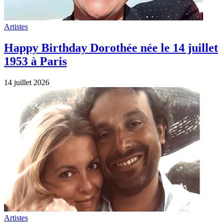
Artistes
Une pensée pour Bruno Salomone né le 13
juillet 1970 et mort le 15 mars 2026.
13 juillet 2026
Artistes
Charlotte Valandrey nous quittait le 13