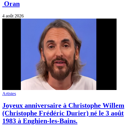
1983 à Enghien-les-Bains.
3 août 2026
Artistes
Hugues Aufray (96 ans) l’éternel jeune
homme !
2 août 2026