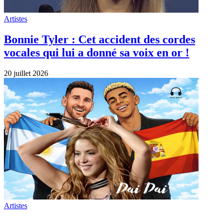
Artistes
Dai, Dai – Shakira : La chanson de la
coupe du monde . Paroles et traduction
19 juillet 2026
Artistes
Karen Cheryl née le 19 juillet 1955.