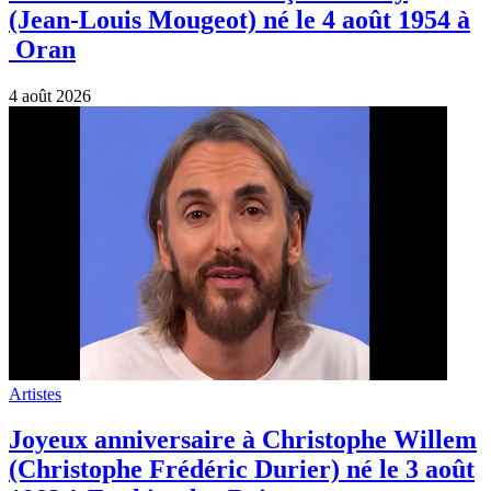
(Jean-Louis Mougeot) né le 4 août 1954 à
Oran
4 août 2026
Artistes
Joyeux anniversaire à Christophe Willem
(Christophe Frédéric Durier) né le 3 août