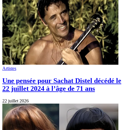
Artistes
Une pensée pour Sachat Distel décédé le
22 juillet 2024 à l’âge de 71 ans
22 juillet 2026