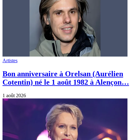
Artistes
Bon anniversaire à Orelsan (Aurélien
Cotentin) né le 1 août 1982 à Alençon…
1 août 2026