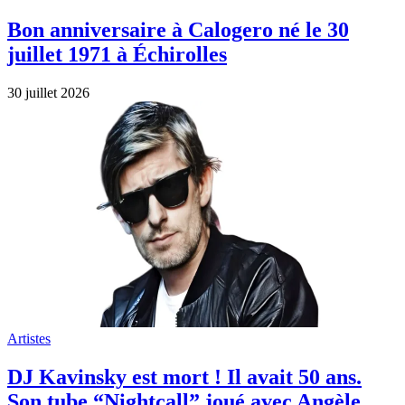
Bon anniversaire à Calogero né le 30
juillet 1971 à Échirolles
30 juillet 2026
Artistes
DJ Kavinsky est mort ! Il avait 50 ans.
Son tube “Nightcall” joué avec Angèle