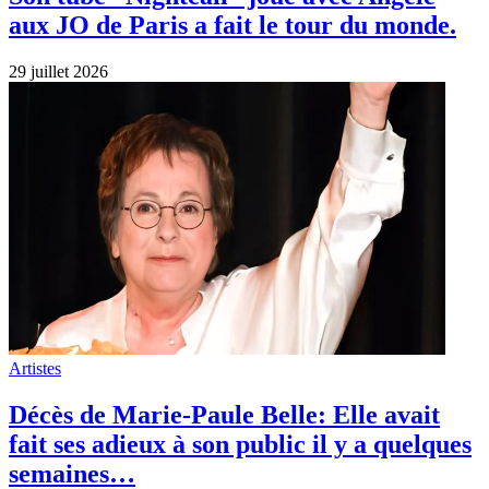
aux JO de Paris a fait le tour du monde.
29 juillet 2026
Artistes
Décès de Marie-Paule Belle: Elle avait
fait ses adieux à son public il y a quelques
semaines…