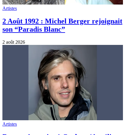
Artistes
2 Août 1992 : Michel Berger rejoignait
son “Paradis Blanc”
2 août 2026
Artistes