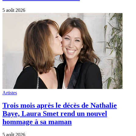
5 août 2026
Artistes
Trois mois après le décès de Nathalie
Baye, Laura Smet rend un nouvel
hommage à sa maman
5 août 2026