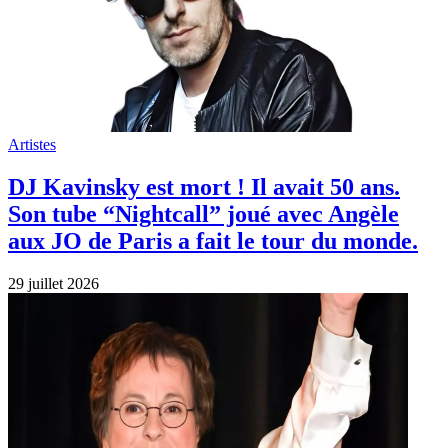
Artistes
DJ Kavinsky est mort ! Il avait 50 ans.
Son tube “Nightcall” joué avec Angèle
aux JO de Paris a fait le tour du monde.
29 juillet 2026