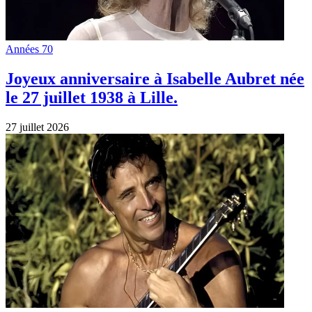
Années 70
Joyeux anniversaire à Isabelle Aubret née
le 27 juillet 1938 à Lille.
27 juillet 2026