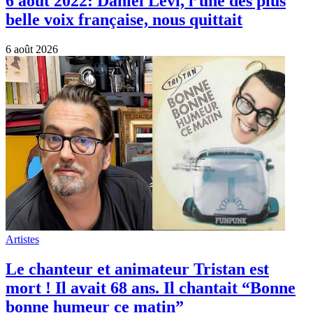
6 août 2022: Daniel Lévi, l’une des plus
belle voix française, nous quittait
6 août 2026
Artistes
Le chanteur et animateur Tristan est
mort ! Il avait 68 ans. Il chantait “Bonne
bonne humeur ce matin”