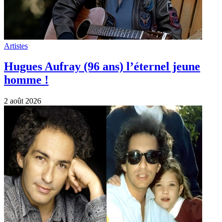
Artistes
Hugues Aufray (96 ans) l’éternel jeune
homme !
2 août 2026