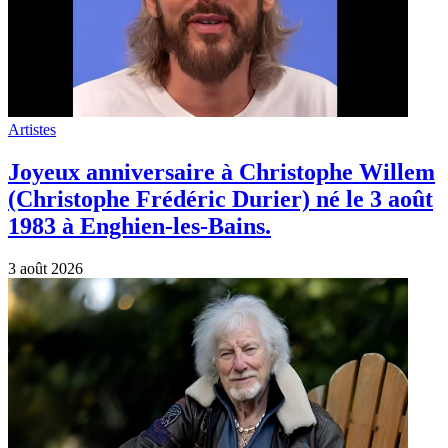
Artistes
Joyeux anniversaire à Christophe Willem
(Christophe Frédéric Durier) né le 3 août
1983 à Enghien-les-Bains.
3 août 2026