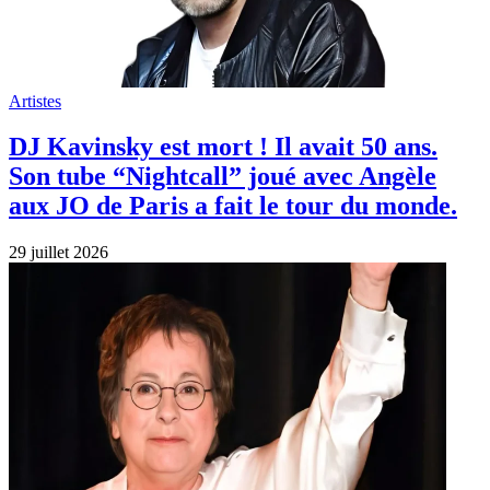
Artistes
DJ Kavinsky est mort ! Il avait 50 ans.
Son tube “Nightcall” joué avec Angèle
aux JO de Paris a fait le tour du monde.
29 juillet 2026