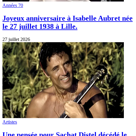
Années 70
Joyeux anniversaire à Isabelle Aubret née
le 27 juillet 1938 à Lille.
27 juillet 2026
Artistes
Une pensée pour Sachat Distel décédé le