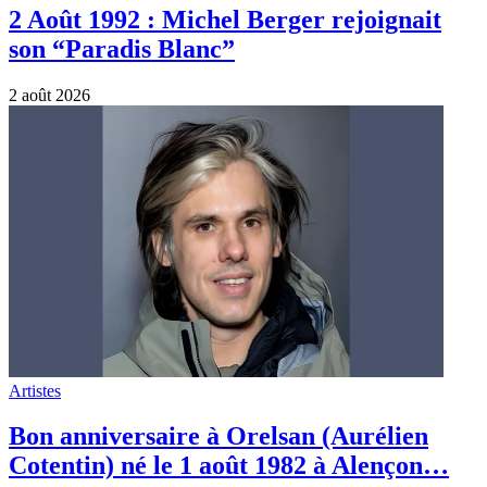
2 Août 1992 : Michel Berger rejoignait
son “Paradis Blanc”
2 août 2026
Artistes
Bon anniversaire à Orelsan (Aurélien
Cotentin) né le 1 août 1982 à Alençon…