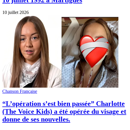
10 juillet 2026
Chanson Française
“L’opération s’est bien passée” Charlotte
(The Voice Kids) a été opérée du visage et
donne de ses nouvelles.