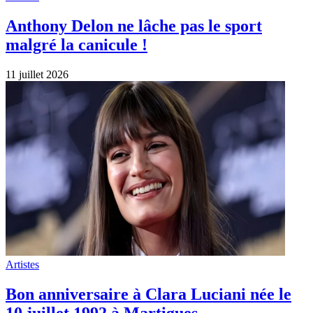
Anthony Delon ne lâche pas le sport
malgré la canicule !
11 juillet 2026
Artistes
Bon anniversaire à Clara Luciani née le
10 juillet 1992 à Martigues