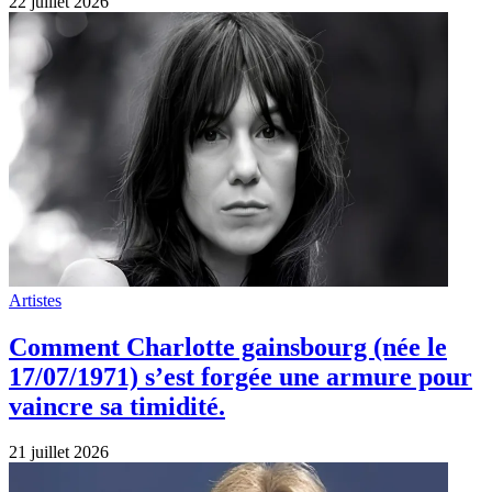
22 juillet 2026
Artistes
Comment Charlotte gainsbourg (née le
17/07/1971) s’est forgée une armure pour
vaincre sa timidité.
21 juillet 2026