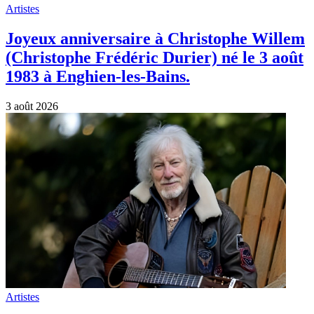
Artistes
Joyeux anniversaire à Christophe Willem
(Christophe Frédéric Durier) né le 3 août
1983 à Enghien-les-Bains.
3 août 2026
Artistes