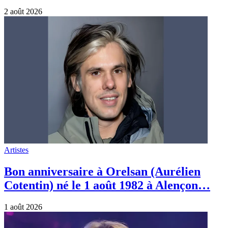
2 août 2026
Artistes
Bon anniversaire à Orelsan (Aurélien
Cotentin) né le 1 août 1982 à Alençon…
1 août 2026