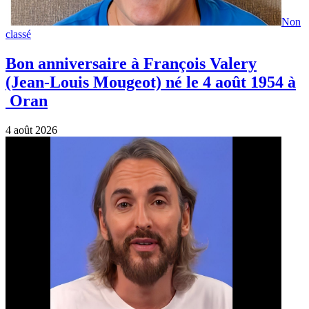
Non
classé
Bon anniversaire à François Valery
(Jean-Louis Mougeot) né le 4 août 1954 à
Oran
4 août 2026