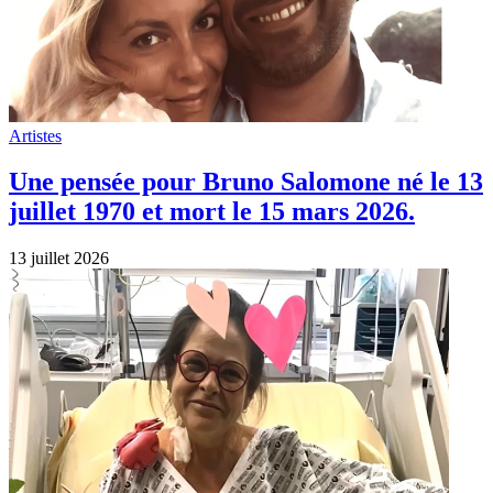
Artistes
Une pensée pour Bruno Salomone né le 13
juillet 1970 et mort le 15 mars 2026.
13 juillet 2026