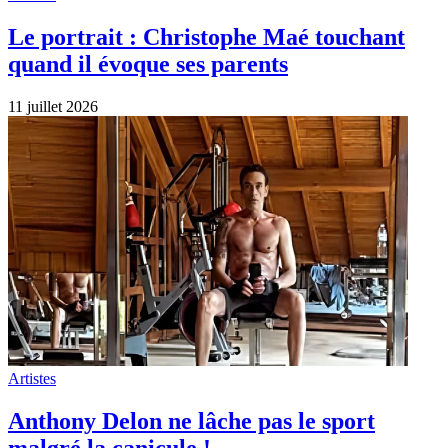
Le portrait : Christophe Maé touchant
quand il évoque ses parents
11 juillet 2026
Artistes
Anthony Delon ne lâche pas le sport
malgré la canicule !