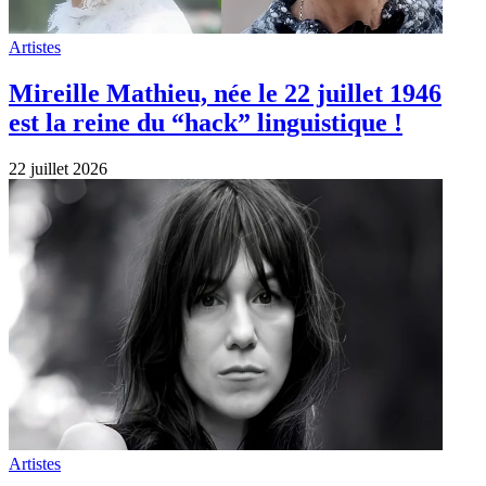
Artistes
Mireille Mathieu, née le 22 juillet 1946
est la reine du “hack” linguistique !
22 juillet 2026
Artistes