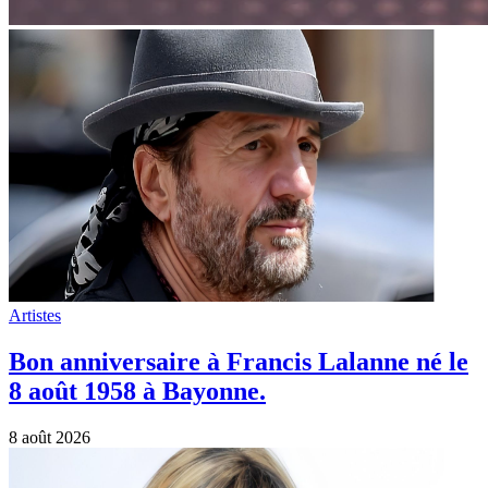
Artistes
Bon anniversaire à Francis Lalanne né le
8 août 1958 à Bayonne.
8 août 2026