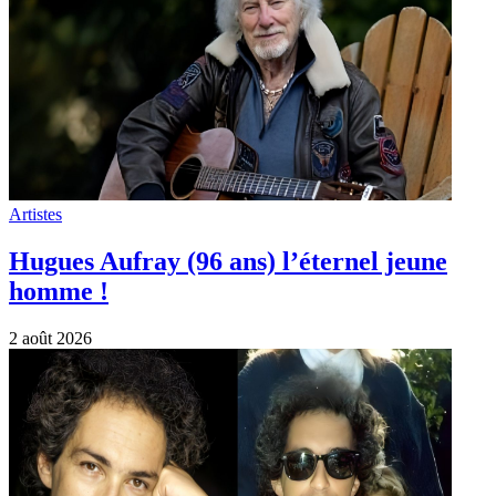
Artistes
Hugues Aufray (96 ans) l’éternel jeune
homme !
2 août 2026