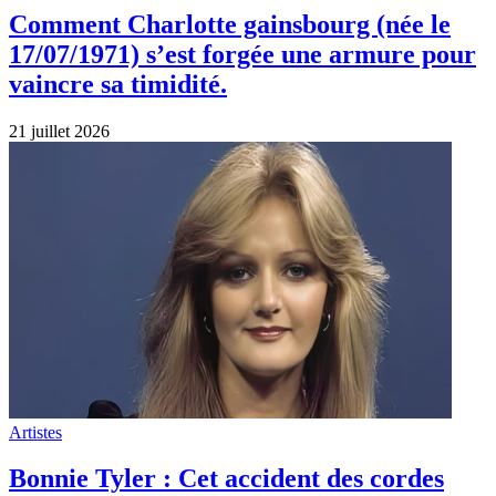
Comment Charlotte gainsbourg (née le
17/07/1971) s’est forgée une armure pour
vaincre sa timidité.
21 juillet 2026
Artistes
Bonnie Tyler : Cet accident des cordes