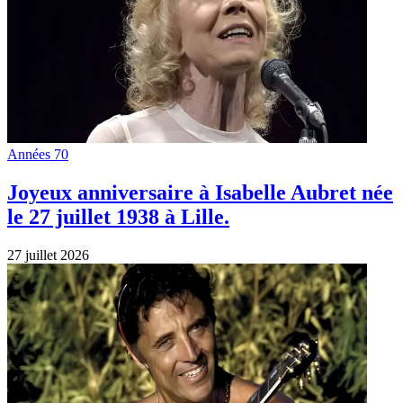
Années 70
Joyeux anniversaire à Isabelle Aubret née
le 27 juillet 1938 à Lille.
27 juillet 2026