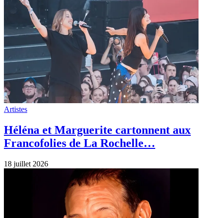
Artistes
Héléna et Marguerite cartonnent aux
Francofolies de La Rochelle…
18 juillet 2026