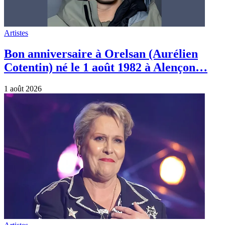
Artistes
Bon anniversaire à Orelsan (Aurélien
Cotentin) né le 1 août 1982 à Alençon…
1 août 2026