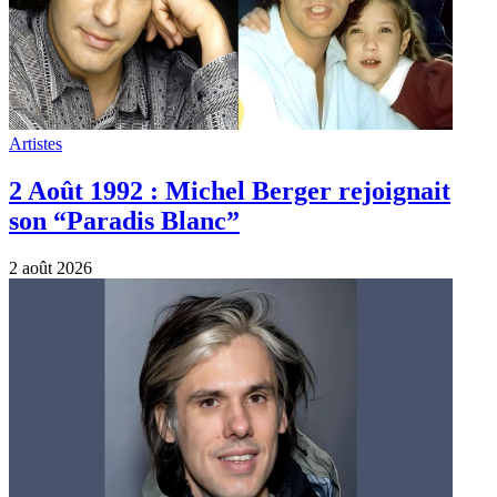
Artistes
2 Août 1992 : Michel Berger rejoignait
son “Paradis Blanc”
2 août 2026