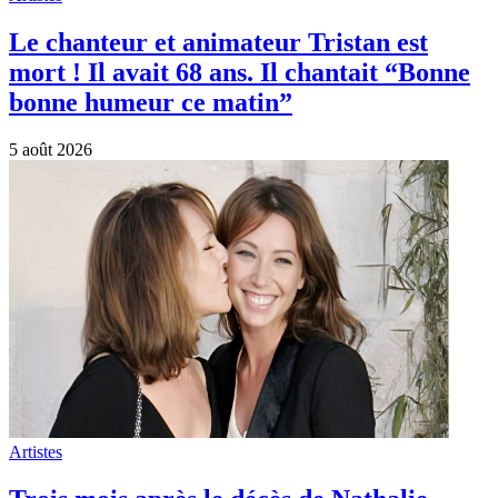
Le chanteur et animateur Tristan est
mort ! Il avait 68 ans. Il chantait “Bonne
bonne humeur ce matin”
5 août 2026
Artistes