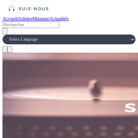
Accueil
Artistes
Musique
Actualités