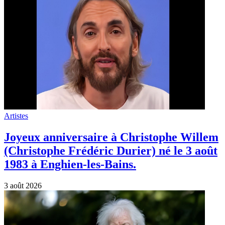
Artistes
Joyeux anniversaire à Christophe Willem
(Christophe Frédéric Durier) né le 3 août
1983 à Enghien-les-Bains.
3 août 2026