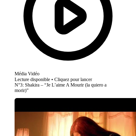
Média Vidéo
Lecture disponible • Cliquez pour lancer
N°3: Shakira – “Je L’aime A Mourir (la quiero a
morir)”