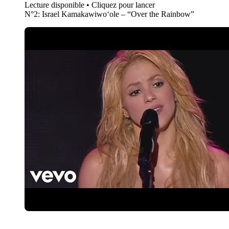
Lecture disponible • Cliquez pour lancer
N°2: Israel Kamakawiwoʻole – “Over the Rainbow”