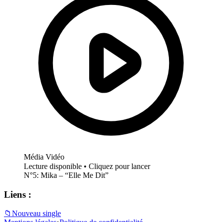
Média Vidéo
Lecture disponible • Cliquez pour lancer
N°5: Mika – “Elle Me Dit”
Liens :
📁
Nouveau single