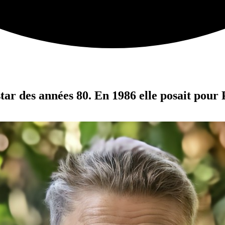
tar des années 80. En 1986 elle posait pour 