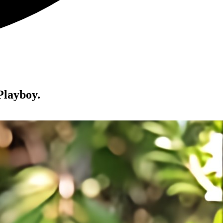
Playboy.