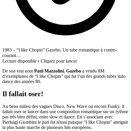
1983 – “I like Chopin” Gazebo. Un tube romantique à contre-
courant…
Lecture disponible • Cliquez pour lancer
De son vrai nom
Paul Mazzolini
,
Gazebo
a vendu 8M
d’exemplaires de “I like Chopin” qui fut l’un des grands tubes italo
dance des années 80.
Il fallait oser!
Au beau milieu des vagues Disco, New Wave ou encore Funky, il
fallait oser se lancer dans une composition romantique sur un rythme
pas très bien défini, entre slow et dance. En s’associant avec
Pierluigi Giombini le pari fut réussi puisque “I like Chopin” atteignit
la plus haute marche de plusieurs hits européens.