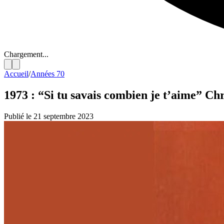
Chargement...
Accueil
/
Années 70
1973 : “Si tu savais combien je t’aime” C
Publié le 21 septembre 2023