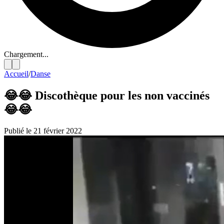
Chargement...
Accueil
/
Danse
😂😂 Discothèque pour les non vaccinés
😂😂
Publié le 21 février 2022